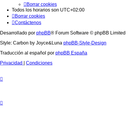
Borrar cookies
Todos los horarios son
UTC+02:00
Borrar cookies
Contáctenos
Desarrollado por
phpBB
® Forum Software © phpBB Limited
Style: Carbon by Joyce&Luna
phpBB-Style-Design
Traducción al español por
phpBB España
Privacidad
|
Condiciones