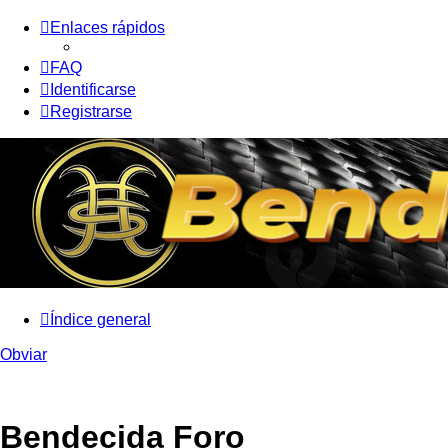
Enlaces rápidos
FAQ
Identificarse
Registrarse
Índice general
Obviar
Bendecida Foro