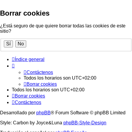
Borrar cookies
¿Está seguro de que quiere borrar todas las cookies de este
sitio?
Índice general
Contáctenos
Todos los horarios son
UTC+02:00
Borrar cookies
Todos los horarios son
UTC+02:00
Borrar cookies
Contáctenos
Desarrollado por
phpBB
® Forum Software © phpBB Limited
Style: Carbon by Joyce&Luna
phpBB-Style-Design