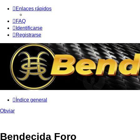
Enlaces rápidos
FAQ
Identificarse
Registrarse
Índice general
Obviar
Bendecida Foro