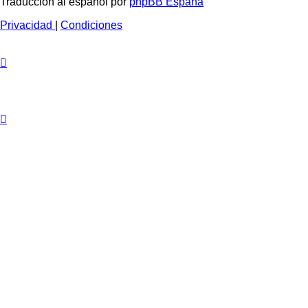
Traducción al español por
phpBB España
Privacidad
|
Condiciones